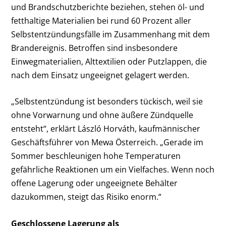
und Brandschutzberichte beziehen, stehen öl- und
fetthaltige Materialien bei rund 60 Prozent aller
Selbstentzündungsfälle im Zusammenhang mit dem
Brandereignis. Betroffen sind insbesondere
Einwegmaterialien, Alttextilien oder Putzlappen, die
nach dem Einsatz ungeeignet gelagert werden.
„Selbstentzündung ist besonders tückisch, weil sie
ohne Vorwarnung und ohne äußere Zündquelle
entsteht“, erklärt László Horváth, kaufmännischer
Geschäftsführer von Mewa Österreich. „Gerade im
Sommer beschleunigen hohe Temperaturen
gefährliche Reaktionen um ein Vielfaches. Wenn noch
offene Lagerung oder ungeeignete Behälter
dazukommen, steigt das Risiko enorm.“
Geschlossene Lagerung als