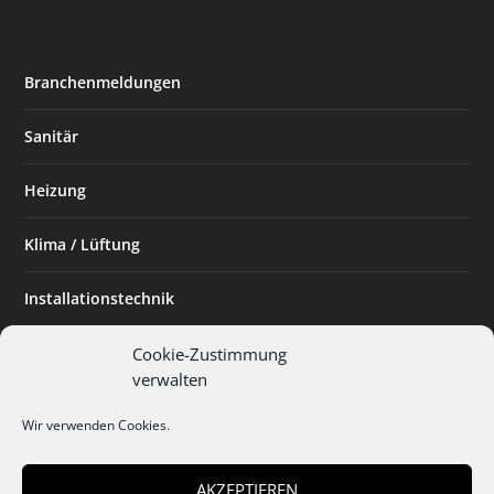
Branchenmeldungen
Sanitär
Heizung
Klima / Lüftung
Installationstechnik
Planen & Bauen
Cookie-Zustimmung
verwalten
SHK Powerfrau
Wir verwenden Cookies.
Installateur des Monats
AKZEPTIEREN