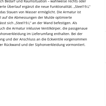
nach Bedarf und Raumsituation – wahlweise rechts oder
ierte Überlauf ergänzt die neue Funktionalität. „Steel19.L“
das Stauen von Wasser ermöglicht. Die Armatur ist
iell auf die Abmessungen der Mulde optimierte
st sich „Steel19.L“ an der Wand befestigen. Als
h die Armatur inklusive Ventilkörper, die passgenaue
phonverkleidung im Lieferumfang enthalten. Bei der
ung und der Anschluss an die Eckventile vorgenommen
der Rückwand und der Siphonverkleidung vormontiert.