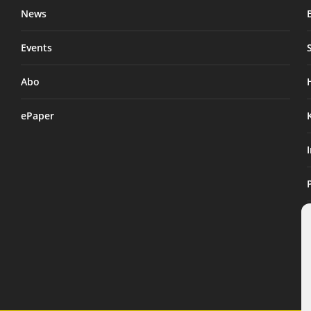
News
Events
Abo
ePaper