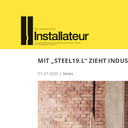
MIT „STEEL19.L“ ZIEHT INDU
07.07.2020
|
News