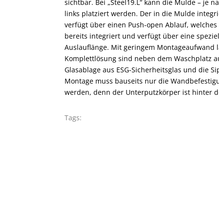
sichtbar. Bei „Steel19.L“ kann die Mulde – je 
links platziert werden. Der in die Mulde integr
verfügt über einen Push-open Ablauf, welches 
bereits integriert und verfügt über eine spez
Auslauflänge. Mit geringem Montageaufwand läs
Komplettlösung sind neben dem Waschplatz auc
Glasablage aus ESG-Sicherheitsglas und die Si
Montage muss bauseits nur die Wandbefestig
werden, denn der Unterputzkörper ist hinter 
Tags: