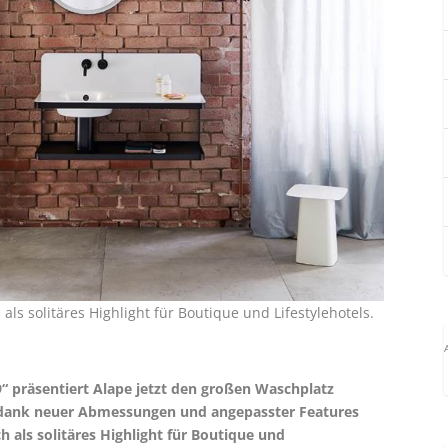
ls solitäres Highlight für Boutique und Lifestylehotels.
“ präsentiert Alape jetzt den großen Waschplatz
h dank neuer Abmessungen und angepasster Features
 als solitäres Highlight für Boutique und