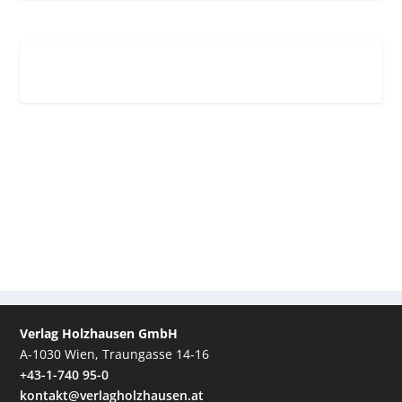
Verlag Holzhausen GmbH
A-1030 Wien, Traungasse 14-16
+43-1-740 95-0
kontakt@verlagholzhausen.at