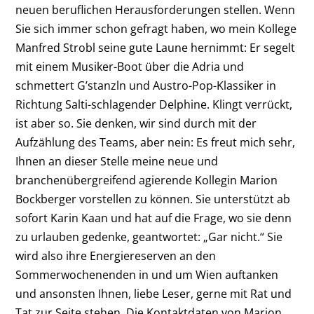
neuen beruflichen ­Herausforderungen stellen. Wenn
Sie sich immer schon gefragt haben, wo mein Kollege
Manfred Strobl seine gute Laune hernimmt: Er segelt
mit einem Musiker-Boot über die Adria und
schmettert G’stanzln und Austro-Pop-Klassiker in
Richtung Salti-schlagender Delphine. Klingt verrückt,
ist aber so. Sie denken, wir sind durch mit der
Aufzählung des Teams, aber nein: Es freut mich sehr,
Ihnen an dieser Stelle meine neue und
branchenübergreifend agierende Kollegin Marion
Bockberger vorstellen zu können. Sie unterstützt ab
sofort Karin Kaan und hat auf die Frage, wo sie denn
zu urlauben gedenke, geantwortet: „Gar nicht.“ Sie
wird also ihre Energiereserven an den
Sommerwochenenden in und um Wien auftanken
und ansonsten Ihnen, liebe Leser, gerne mit Rat und
Tat zur Seite stehen. Die Kontaktdaten von Marion