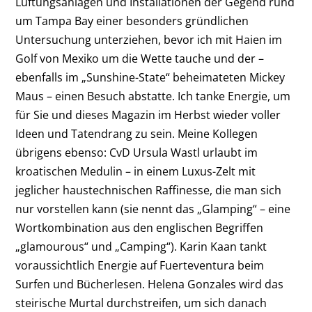
Lüftungsanlagen und Installationen der Gegend rund
um Tampa Bay einer besonders gründlichen
Untersuchung unterziehen, bevor ich mit Haien im
Golf von Mexiko um die Wette tauche und der –
ebenfalls im „Sunshine-State“ beheimateten Mickey
Maus – einen ­Besuch abstatte. Ich tanke Energie, um
für Sie und dieses ­Magazin im Herbst wieder voller
Ideen und Tatendrang zu sein. Meine Kollegen
übrigens ebenso: CvD Ursula Wastl ­urlaubt im
kroatischen Medulin – in einem Luxus-Zelt mit
jeglicher haustechnischen ­Raffinesse, die man sich
nur vorstellen kann (sie nennt das „Glamping“ – eine
Wort­kombination aus den englischen Begriffen
„glamourous“ und „Camping“). Karin Kaan tankt
voraussichtlich Energie auf Fuerteventura beim
Surfen und Bücherlesen. Helena Gonzales wird das
steirische Murtal durchstreifen, um sich danach