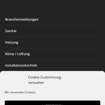
Branchenmeldungen
Sanitär
Heizung
Klima / Lüftung
Installationstechnik
Planen & Bauen
Cookie-Zustimmung
verwalten
SHK Powerfrau
Wir verwenden Cookies.
Installateur des Monats