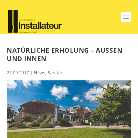
NATÜRLICHE ERHOLUNG – AUSSEN U
ND INNEN
27.09.2017
|
News
,
Sanitär