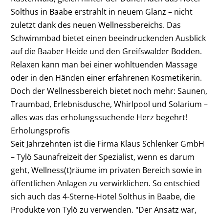
Solthus in Baabe erstrahlt in neuem Glanz – nicht
zuletzt dank des neuen Wellnessbereichs. Das
Schwimmbad bietet einen beeindruckenden Ausblick
auf die Baaber Heide und den Greifswalder Bodden.
Relaxen kann man bei einer wohltuenden Massage
oder in den Händen einer erfahrenen Kosmetikerin.
Doch der Wellnessbereich bietet noch mehr: Saunen,
Traumbad, Erlebnisdusche, Whirlpool und Solarium –
alles was das erholungssuchende Herz begehrt!
Erholungsprofis
Seit Jahrzehnten ist die Firma Klaus Schlenker GmbH
– Tylö Saunafreizeit der Spezialist, wenn es darum
geht, Wellness(t)räume im privaten Bereich sowie in
öffentlichen Anlagen zu verwirklichen. So entschied
sich auch das 4-Sterne-Hotel Solthus in Baabe, die
Produkte von Tylö zu verwenden. "Der Ansatz war,