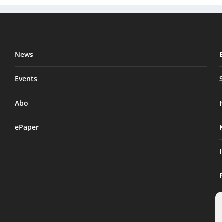
News
Events
Abo
ePaper