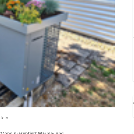
stein
Mono präsentiert Wärme- und