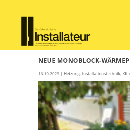
NEUE MONOBLOCK-WÄRME
16.10.2023
|
Heizung
,
Installationstechnik
,
Kli