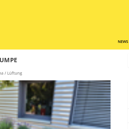
NEWS
PUMPE
ma / Lüftung