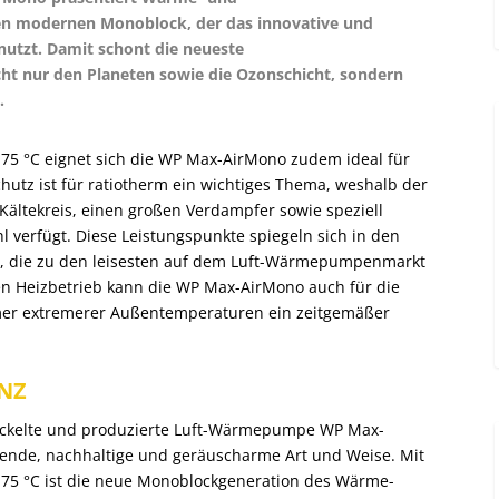
nen modernen Monoblock, der das innovative und
nutzt. Damit schont die neueste
t nur den Planeten sowie die Ozonschicht, sondern
.
 75 °C eignet sich die WP Max-AirMono zudem ideal für
hutz ist für ratiotherm ein wichtiges Thema, weshalb der
ltekreis, einen großen Verdampfer sowie speziell
hl verfügt. Diese Leistungspunkte spiegeln sich in den
, die zu den leisesten auf dem Luft-Wärmepumpenmarkt
en Heizbetrieb kann die WP Max-AirMono auch für die
mmer extremerer Außentemperaturen ein zeitgemäßer
NZ
ickelte und produzierte Luft-Wärmepumpe WP Max-
rende, nachhaltige und geräuscharme Art und Weise. Mit
 75 °C ist die neue Monoblockgeneration des Wärme-