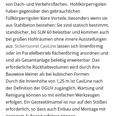
von Dach- und Verkehrsflächen. Hohlkörperrigolen
haben gegenüber den gebräuchlichen
Füllkörperrigolen klare Vorteile, besonders wenn sie
aus Stahlbeton bestehen: Sie sind statisch bestimmt,
standsicher, bis SLW 60 belastbar und kommen auch
bei großen Hohlräumen ohne innere Aussteifungen
aus.
Sickertunnel CaviLine
lassen sich linienförmig
oder im Parallelbetrieb flächenförmig anordnen und
sind als Gesamtanlage beliebig erweiterbar. Das
erforderliche Rückhaltevolumen wird durch ihre
Bauweise kleiner als bei kubischen Formen.
Durch die Innenhöhe von 1,25 m ist CaviLine nach
der Definition der DGUV zugänglich, Wartung und
Reinigung können so mit einfachen Werkzeugen
erfolgen. Ein Geotextilmantel ist nur auf den Stößen
erforderlich, so dass auch Einbau und Montage mit
geringem Aufwand erfolgen können.