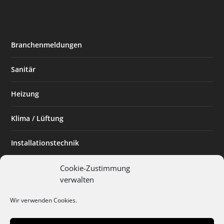
Branchenmeldungen
Sanitär
Heizung
Klima / Lüftung
Installationstechnik
Planen & Bauen
Cookie-Zustimmung
verwalten
SHK Powerfrau
Wir verwenden Cookies.
Installateur des Monats