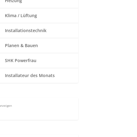
Heizung
Klima / Lüftung
Installationstechnik
Planen & Bauen
SHK Powerfrau
Installateur des Monats
Anzeigen