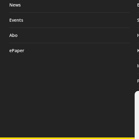
News
Events
Abo
ePaper