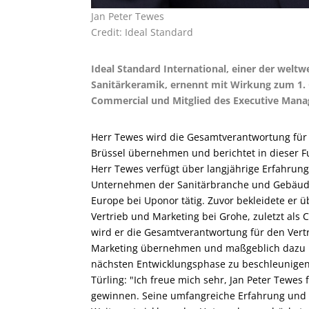
Jan Peter Tewes
Credit: Ideal Standard
Ideal Standard International, einer der welt
Sanitärkeramik, ernennt mit Wirkung zum 1. 
Commercial und Mitglied des Executive Man
Herr Tewes wird die Gesamtverantwortung für a
Brüssel übernehmen und berichtet in dieser Fun
Herr Tewes verfügt über langjährige Erfahru
Unternehmen der Sanitärbranche und Gebäudete
Europe bei Uponor tätig. Zuvor bekleidete er 
Vertrieb und Marketing bei Grohe, zuletzt als C
wird er die Gesamtverantwortung für den Ver
Marketing übernehmen und maßgeblich dazu b
nächsten Entwicklungsphase zu beschleunigen
Türling: "Ich freue mich sehr, Jan Peter Tewe
gewinnen. Seine umfangreiche Erfahrung und s