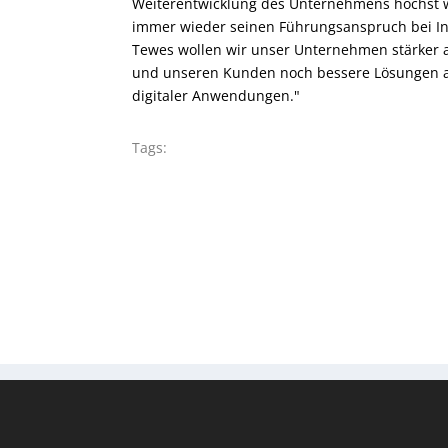
Weiterentwicklung des Unternehmens höchst wer
immer wieder seinen Führungsanspruch bei Inno
Tewes wollen wir unser Unternehmen stärker 
und unseren Kunden noch bessere Lösungen anb
digitaler Anwendungen."
Tags: