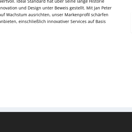
tvoll. Ideal Standard hat über seine lange Historie
vation und Design unter Beweis gestellt. Mit Jan Peter
auf Wachstum ausrichten, unser Markenprofil schärfen
ieten, einschließlich innovativer Services auf Basis