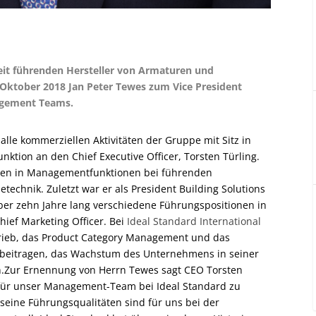
weit führenden Hersteller von Armaturen und
Oktober 2018 Jan Peter Tewes zum Vice President
agement Teams.
lle kommerziellen Aktivitäten der Gruppe mit Sitz in
ktion an den Chief Executive Officer, Torsten Türling.
ngen in Managementfunktionen bei führenden
chnik. Zuletzt war er als President Building Solutions
über zehn Jahre lang verschiedene Führungspositionen in
hief Marketing Officer. Bei
Ideal Standard International
trieb, das Product Category Management und das
eitragen, das Wachstum des Unternehmens in seiner
.Zur Ernennung von Herrn Tewes sagt CEO Torsten
s für unser Management-Team bei Ideal Standard zu
eine Führungsqualitäten sind für uns bei der