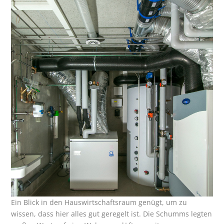
Ein Blick in den Hauswirtschaftsraum genügt, um zu
wissen, dass hier alles gut geregelt ist. Die Schumms legten