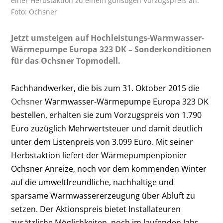
einer Herbstaktion zu einem günstigen Vorzugspreis an.
Foto: Ochsner
Jetzt umsteigen auf Hochleistungs-Warmwasser-
Wärmepumpe Europa 323 DK – Sonderkonditionen
für das Ochsner Topmodell.
Fachhandwerker, die bis zum 31. Oktober 2015 die
Ochsner
Warmwasser-Wärmepumpe Europa 323 DK
bestellen, erhalten sie zum Vorzugspreis von 1.790
Euro zuzüglich Mehrwertsteuer und damit deutlich
unter dem Listenpreis von 3.099 Euro. Mit seiner
Herbstaktion liefert der Wärmepumpenpionier
Ochsner Anreize, noch vor dem kommenden Winter
auf die umweltfreundliche, nachhaltige und
sparsame Warmwassererzeugung über Abluft zu
setzen. Der Aktionspreis bietet Installateuren
zusätzliche Möglichkeiten, noch im laufenden Jahr