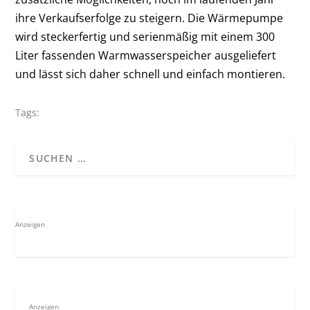
ihre Verkaufserfolge zu steigern. Die Wärmepumpe
wird steckerfertig und serienmäßig mit einem 300
Liter fassenden Warmwasserspeicher ausgeliefert
und lässt sich daher schnell und einfach montieren.
Tags:
Anzeigen
Anzeigen