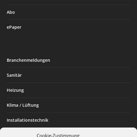
Abo
ePaper
Branchenmeldungen
Sanitär
Heizung
Klima / Lüftung
Installationstechnik
Planen & Bauen
Cookie-Zustimmung