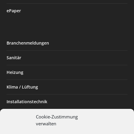
ePaper
Branchenmeldungen
Sanitär
Heizung
Klima / Lüftung
Installationstechnik
Planen & Bauen
Cookie-Zustimmung
verwalten
SHK Powerfrau