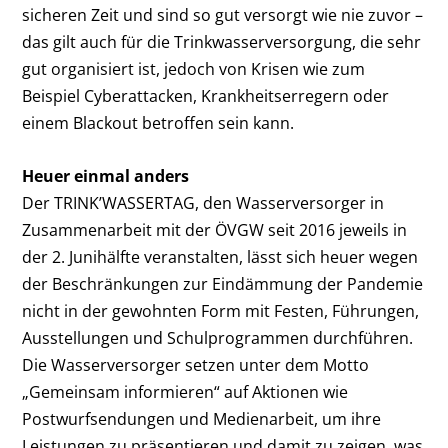
sicheren Zeit und sind so gut versorgt wie nie zuvor –
das gilt auch für die Trinkwasserversorgung, die sehr
gut organisiert ist, jedoch von Krisen wie zum
Beispiel Cyberattacken, Krankheitserregern oder
einem Blackout betroffen sein kann.
Heuer einmal anders
Der TRINK’WASSERTAG, den Wasserversorger in
Zusammenarbeit mit der ÖVGW seit 2016 jeweils in
der 2. Junihälfte veranstalten, lässt sich heuer wegen
der Beschränkungen zur Eindämmung der Pandemie
nicht in der gewohnten Form mit Festen, Führungen,
Ausstellungen und Schulprogrammen durchführen.
Die Wasserversorger setzen unter dem Motto
„Gemeinsam informieren“ auf Aktionen wie
Postwurfsendungen und Medienarbeit, um ihre
Leistungen zu präsentieren und damit zu zeigen, was