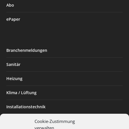
Abo
ePaper
Branchenmeldungen
Sanitär
Heizung
Klima / Lüftung
Installationstechnik
Planen & Bauen
Cookie-Zustimmung
verwalten