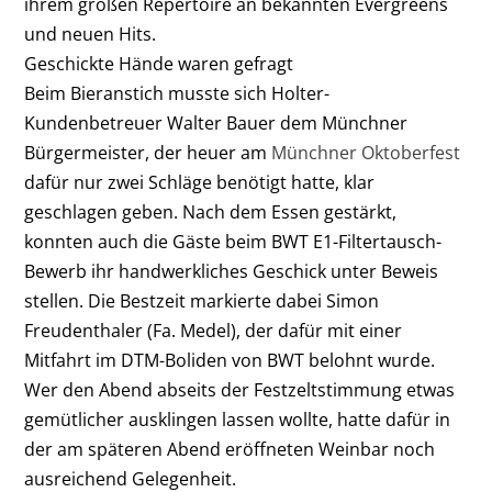
ihrem großen Repertoire an bekannten Evergreens
und neuen Hits.
Geschickte Hände waren gefragt
Beim Bieranstich musste sich Holter-
Kundenbetreuer Walter Bauer dem Münchner
Bürgermeister, der heuer am
Münchner Oktoberfest
dafür nur zwei Schläge benötigt hatte, klar
geschlagen geben. Nach dem Essen gestärkt,
konnten auch die Gäste beim BWT E1-Filtertausch-
Bewerb ihr handwerkliches Geschick unter Beweis
stellen. Die Bestzeit markierte dabei Simon
Freudenthaler (Fa. Medel), der dafür mit einer
Mitfahrt im DTM-Boliden von BWT belohnt wurde.
Wer den Abend abseits der Festzeltstimmung etwas
gemütlicher ausklingen lassen wollte, hatte dafür in
der am späteren Abend eröffneten Weinbar noch
ausreichend Gelegenheit.