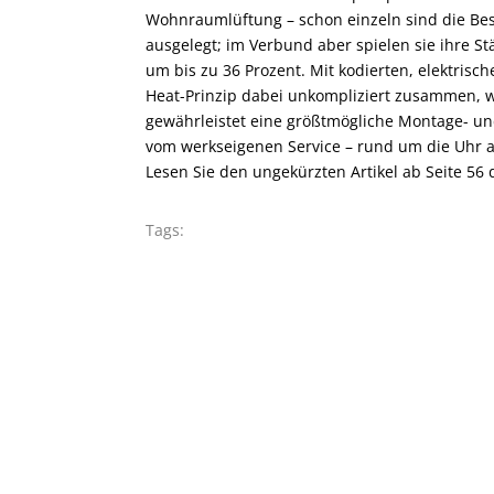
Wohnraumlüftung – schon einzeln sind die Best
ausgelegt; im Verbund aber spielen sie ihre S
um bis zu 36 Prozent. Mit kodierten, elektris
Heat-Prinzip dabei unkompliziert zusammen, 
gewährleistet eine größtmögliche Montage- und
vom werkseigenen Service – rund um die Uhr 
Lesen Sie den ungekürzten Artikel ab Seite 56
Tags: