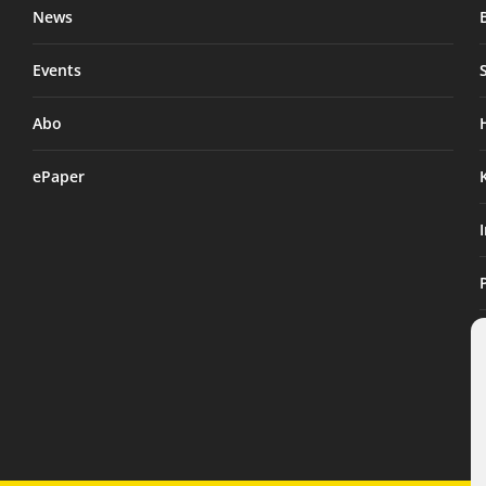
News
Events
Abo
ePaper