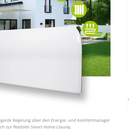
elligente Regelung über den Energie- und Komfortmanager
uch zur flexiblen Smart-Home-Lösung.