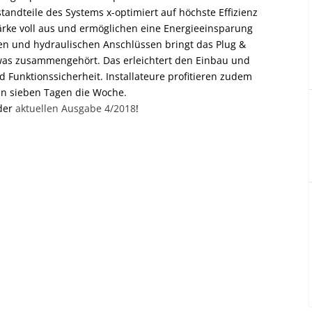
andteile des Systems x-optimiert auf höchste Effizienz
tärke voll aus und ermöglichen eine Energieeinsparung
chen und hydraulischen Anschlüssen bringt das Plug &
was zusammengehört. Das erleichtert den Einbau und
 Funktionssicherheit. Installateure profitieren zudem
an sieben Tagen die Woche.
 der
aktuellen Ausgabe 4/2018
!