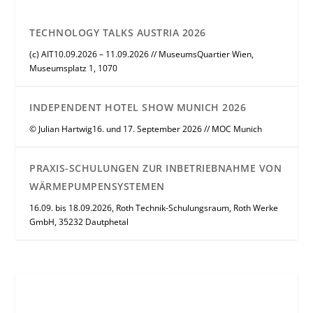
TECHNOLOGY TALKS AUSTRIA 2026
(c) AIT10.09.2026 – 11.09.2026 // MuseumsQuartier Wien,
Museumsplatz 1, 1070
INDEPENDENT HOTEL SHOW MUNICH 2026
© Julian Hartwig16. und 17. September 2026 // MOC Munich
PRAXIS-SCHULUNGEN ZUR INBETRIEBNAHME VON
WÄRMEPUMPENSYSTEMEN
16.09. bis 18.09.2026, Roth Technik-Schulungsraum, Roth Werke
GmbH, 35232 Dautphetal