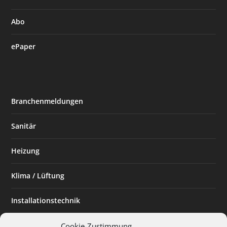
Abo
ePaper
Branchenmeldungen
Sanitär
Heizung
Klima / Lüftung
Installationstechnik
Planen & Bauen
Cookie-Zustimmung