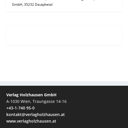
GmbH, 35232 Dautphetal
Verlag Holzhausen GmbH
A-1030 Wien, Traungasse 14-16
+43-1-740 95-0
kontakt@verlagholzhausen.at
www.verlagholzhausen.at