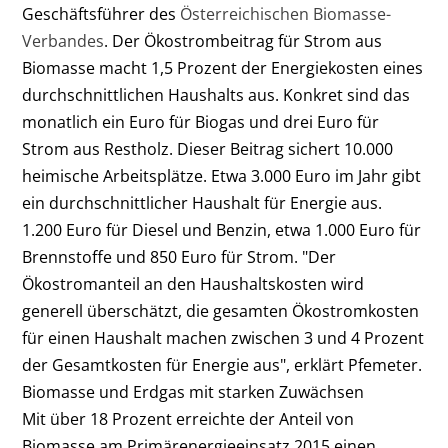
Geschäftsführer des
Österreichischen Biomasse-
Verbandes
. Der Ökostrombeitrag für Strom aus
Biomasse macht 1,5 Prozent der Energiekosten eines
durchschnittlichen Haushalts aus. Konkret sind das
monatlich ein Euro für Biogas und drei Euro für
Strom aus Restholz. Dieser Beitrag sichert 10.000
heimische Arbeitsplätze. Etwa 3.000 Euro im Jahr gibt
ein durchschnittlicher Haushalt für Energie aus.
1.200 Euro für Diesel und Benzin, etwa 1.000 Euro für
Brennstoffe und 850 Euro für Strom. "Der
Ökostromanteil an den Haushaltskosten wird
generell überschätzt, die gesamten Ökostromkosten
für einen Haushalt machen zwischen 3 und 4 Prozent
der Gesamtkosten für Energie aus", erklärt Pfemeter.
Biomasse und Erdgas mit starken Zuwächsen
Mit über 18 Prozent erreichte der Anteil von
Biomasse am Primärenergieeinsatz 2015 einen