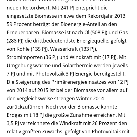
neuen Rekordwert. Mit 241 PJ entspricht die
eingesetzte Biomasse in etwa dem Rekordjahr 2013.
59 Prozent beträgt der Bioenergie-Anteil an den
Erneuerbaren. Biomasse ist nach Öl (508 PJ) und Gas
(288 PJ) die drittbedeutendste Energiequelle, gefolgt
von Kohle (135 PJ), Wasserkraft (133 PJ),
Stromimporten (36 PJ) und Windkraft mit (17 PJ). Mit
Umgebungswärme und Solarthermie werden jeweils
7 PJ und mit Photovoltaik 3 PJ Energie bereitgestellt.
Die Steigerung des Primärenergieeinsatzes von 12 PJ
von 2014 auf 2015 ist bei der Biomasse vor allem auf
den vergleichsweise strengen Winter 2014
zurückzuführen. Noch vor der Biomasse konnte
Erdgas mit 18 PJ die größte Zunahme erreichen. Mit
3,5 PJ verzeichnete die Windkraft mit 26 Prozent den
relativ größten Zuwachs, gefolgt von Photovoltaik mit