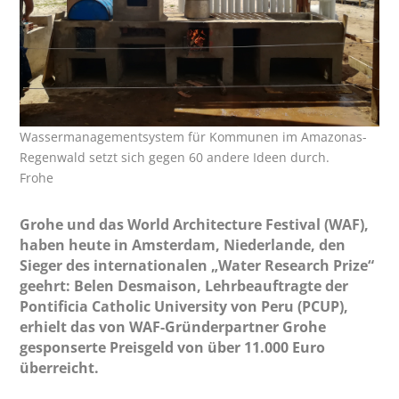
Wassermanagementsystem für Kommunen im Amazonas-
Regenwald setzt sich gegen 60 andere Ideen durch.
Frohe
Grohe und das World Architecture Festival (WAF),
haben heute in Amsterdam, Niederlande, den
Sieger des internationalen „Water Research Prize“
geehrt: Belen Desmaison, Lehrbeauftragte der
Pontificia Catholic University von Peru (PCUP),
erhielt das von WAF-Gründerpartner Grohe
gesponserte Preisgeld von über 11.000 Euro
überreicht.