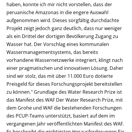
haben, konnte ich mir nicht vorstellen, dass der
peruanische Amazonas in die engere Auswahl
aufgenommen wird. Dieses sorgfältig durchdachte
Projekt zeigt jedoch ganz deutlich, dass nur weniger
als ein Drittel der dortigen Bevölkerung Zugang zu
Wasser hat. Der Vorschlag eines kommunalen
Wassermanagementsystems, das bereits
vorhandene Wassernetzwerke integriert, klingt nach
einer pragmatischen und innovativen Lösung. Daher
sind wir stolz, das mit über 11.000 Euro dotierte
Preisgeld für dieses Forschungsprojekt bereitstellen
zu können." Grundlage des Water Research Prize ist
das Manifest des WAF Der Water Research Prize, mit
dem Grohe und WAF die bestehenden Forschungen
des PCUP-Teams unterstützt, basiert auf dem im
vergangenen Jahr veröffentlichten Manifest des WAF.
Es beschreibt die wichtigsten Herausforderungen für