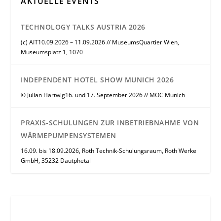
AKTUELLE EVENTS
TECHNOLOGY TALKS AUSTRIA 2026
(c) AIT10.09.2026 – 11.09.2026 // MuseumsQuartier Wien,
Museumsplatz 1, 1070
INDEPENDENT HOTEL SHOW MUNICH 2026
© Julian Hartwig16. und 17. September 2026 // MOC Munich
PRAXIS-SCHULUNGEN ZUR INBETRIEBNAHME VON
WÄRMEPUMPENSYSTEMEN
16.09. bis 18.09.2026, Roth Technik-Schulungsraum, Roth Werke
GmbH, 35232 Dautphetal