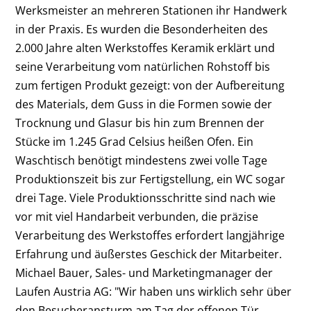
Werksmeister an mehreren Stationen ihr Handwerk
in der Praxis. Es wurden die Besonderheiten des
2.000 Jahre alten Werkstoffes Keramik erklärt und
seine Verarbeitung vom natürlichen Rohstoff bis
zum fertigen Produkt gezeigt: von der Aufbereitung
des Materials, dem Guss in die Formen sowie der
Trocknung und Glasur bis hin zum Brennen der
Stücke im 1.245 Grad Celsius heißen Ofen. Ein
Waschtisch benötigt mindestens zwei volle Tage
Produktionszeit bis zur Fertigstellung, ein WC sogar
drei Tage. Viele Produktionsschritte sind nach wie
vor mit viel Handarbeit verbunden, die präzise
Verarbeitung des Werkstoffes erfordert langjährige
Erfahrung und äußerstes Geschick der Mitarbeiter.
Michael Bauer, Sales- und Marketingmanager der
Laufen Austria AG: "Wir haben uns wirklich sehr über
den Besucheransturm am Tag der offenen Tür