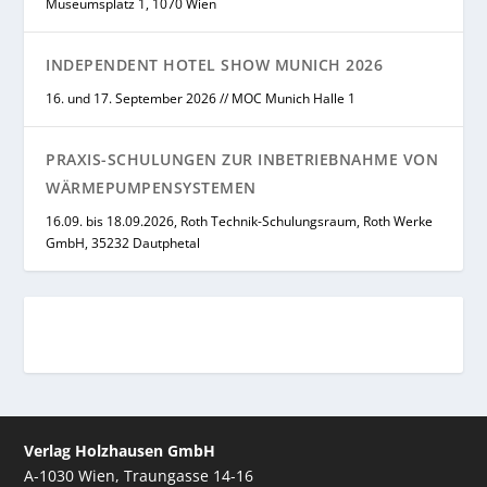
Museumsplatz 1, 1070 Wien
INDEPENDENT HOTEL SHOW MUNICH 2026
16. und 17. September 2026 // MOC Munich Halle 1
PRAXIS-SCHULUNGEN ZUR INBETRIEBNAHME VON
WÄRMEPUMPENSYSTEMEN
16.09. bis 18.09.2026, Roth Technik-Schulungsraum, Roth Werke
GmbH, 35232 Dautphetal
Verlag Holzhausen GmbH
A-1030 Wien, Traungasse 14-16