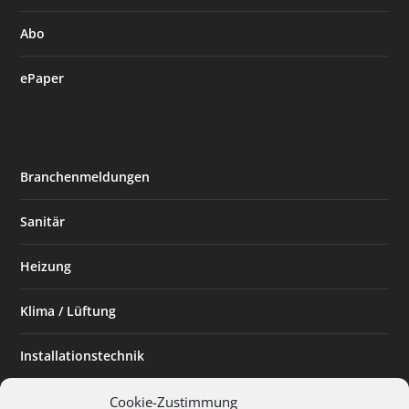
Abo
ePaper
Branchenmeldungen
Sanitär
Heizung
Klima / Lüftung
Installationstechnik
Planen & Bauen
Cookie-Zustimmung