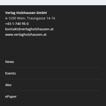
Verlag Holzhausen GmbH
A-1030 Wien, Traungasse 14-16
+43-1-740 95-0
kontakt@verlagholzhausen.at
www.verlagholzhausen.at
News
Events
Abo
ePaper