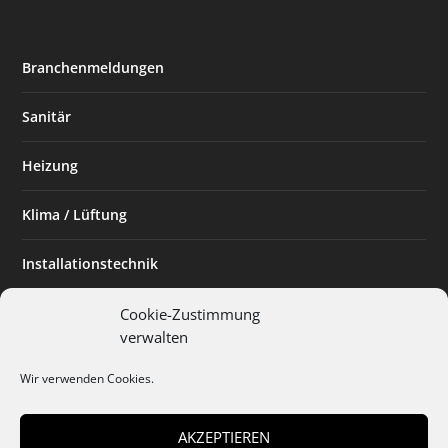
Branchenmeldungen
Sanitär
Heizung
Klima / Lüftung
Installationstechnik
Planen & Bauen
Cookie-Zustimmung
verwalten
SHK Powerfrau
Wir verwenden Cookies.
Installateur des Monats
AKZEPTIEREN