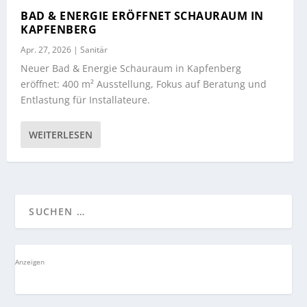
BAD & ENERGIE ERÖFFNET SCHAURAUM IN
KAPFENBERG
Apr. 27, 2026
|
Sanitär
Neuer Bad & Energie Schauraum in Kapfenberg
eröffnet: 400 m² Ausstellung, Fokus auf Beratung und
Entlastung für Installateure.
WEITERLESEN
Anzeigen