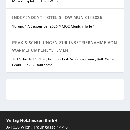
Museumsplatz 1, 1070 Wien
INDEPENDENT HOTEL SHOW MUNICH 2026
16. und 17. September 2026 // MOC Munich Halle 1
PRAXIS-SCHULUNGEN ZUR INBETRIEBNAHME VON
WÄRMEPUMPENSYSTEMEN
16.09. bis 18.09.2026, Roth Technik-Schulungsraum, Roth Werke
GmbH, 35232 Dautphetal
Verlag Holzhausen GmbH
A-1030 Wien, Traungasse 14-16