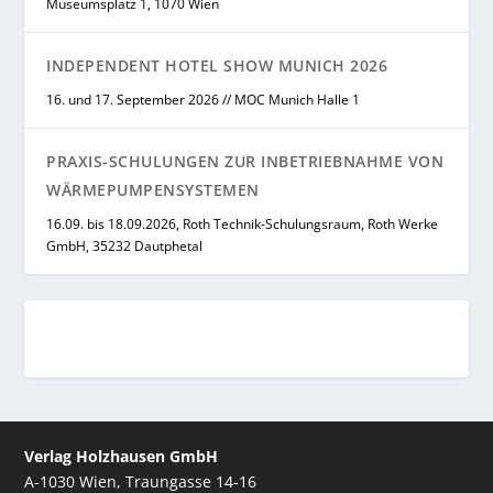
Museumsplatz 1, 1070 Wien
INDEPENDENT HOTEL SHOW MUNICH 2026
16. und 17. September 2026 // MOC Munich Halle 1
PRAXIS-SCHULUNGEN ZUR INBETRIEBNAHME VON
WÄRMEPUMPENSYSTEMEN
16.09. bis 18.09.2026, Roth Technik-Schulungsraum, Roth Werke
GmbH, 35232 Dautphetal
Verlag Holzhausen GmbH
A-1030 Wien, Traungasse 14-16