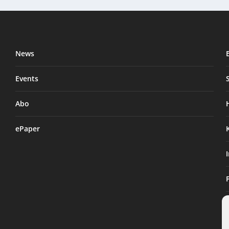
News
Events
Abo
ePaper