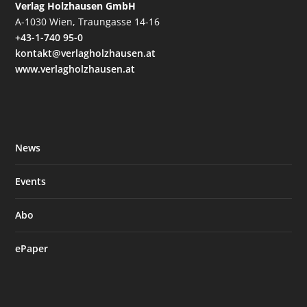
Verlag Holzhausen GmbH
A-1030 Wien, Traungasse 14-16
+43-1-740 95-0
kontakt@verlagholzhausen.at
www.verlagholzhausen.at
News
Events
Abo
ePaper