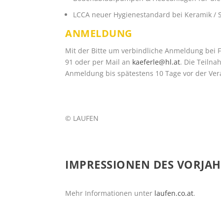
LCCA neuer Hygienestandard bei Keramik / Sil
ANMELDUNG
Mit der Bitte um verbindliche Anmeldung bei Fr
91 oder per Mail an
kaeferle@hl.at
. Die Teilna
Anmeldung bis spätestens 10 Tage vor der Ver
© LAUFEN
IMPRESSIONEN DES VORJA
Mehr Informationen unter
laufen.co.at
.