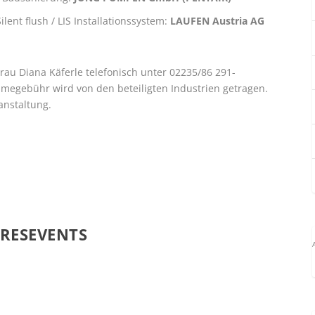
ent flush / LIS Installationssystem:
LAUFEN Austria AG
au Diana Käferle telefonisch unter 02235/86 291-
hmegebühr wird von den beteiligten Industrien getragen.
anstaltung.
HRESEVENTS