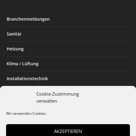
Branchenmeldungen
Sanitär
Heizung
Klima / Lüftung
Installationstechnik
Planen & Bauen
Cookie-Zustimmung
verwalten
SHK Powerfrau
Wir verwenden Cookies.
Installateur des Monats
AKZEPTIEREN