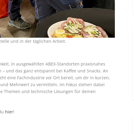
elle und in der täglichen Arbeit.
hkeit, in ausgewählten ABEX-Standorten praxisnahes
en – und das ganz entspannt bei Kaffee und Snacks. An
eht eine Fachindustrie vor Ort bereit, um dir in kurzen,
e und Mehrwert zu vermitteln. Im Fokus stehen dabei
ahe Themen und technische Lösungen für deinen
 du
hier
!