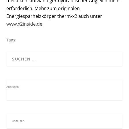
meist kein aufwändiger hydraulischer Abgleich mehr
erforderlich. Mehr zum originalen
Energiesparheizkörper therm-x2 auch unter
www.x2inside.de
.
Tags:
Anzeigen
Anzeigen