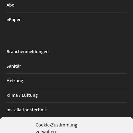
Abo
ePaper
Branchenmeldungen
Sanitär
Heizung
Klima / Lüftung
Installationstechnik
Planen & Bauen
Cookie-Zustimmung
verwalten