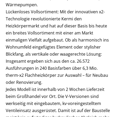
Wärmepumpen.
Lückenloses Vollsortiment: Mit der innovativen x2-
Technologie revolutionierte Kermi den
Heizkörpermarkt und hat auf dieser Basis bis heute
ein breites Vollsortiment mit einer am Markt
einmaligen Vielfalt aufgebaut. Ob als harmonisch ins
Wohnumfeld eingefügtes Element oder stylisher
Blickfang, als vertikale oder waagerechte Lösung:
Insgesamt ergeben sich aus den ca. 26.572
Ausführungen in 240 Basisfarben über 6,3 Mio.
therm-x2 Flachheizkörper zur Auswahl – für Neubau
oder Renovierung.
Jedes Modell ist innerhalb von 2 Wochen Lieferzeit
beim Großhandel vor Ort. Die V-Versionen sind
werkseitig mit eingebautem, kv-voreingestelltem
Ventileinsatz ausgerüstet. Damit ist auf der Baustelle