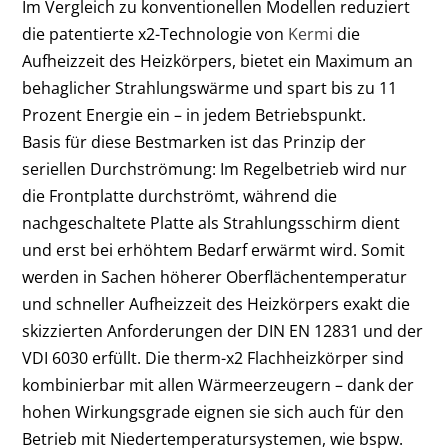
Im Vergleich zu konventionellen Modellen reduziert
die patentierte x2-Technologie von
Kermi
die
Aufheizzeit des Heizkörpers, bietet ein Maximum an
behaglicher Strahlungswärme und spart bis zu 11
Prozent Energie ein – in jedem Betriebspunkt.
Basis für diese Bestmarken ist das Prinzip der
seriellen Durchströmung: Im Regelbetrieb wird nur
die Frontplatte durchströmt, während die
nachgeschaltete Platte als Strahlungsschirm dient
und erst bei erhöhtem Bedarf erwärmt wird. Somit
werden in Sachen höherer Oberflächentemperatur
und schneller Aufheizzeit des Heizkörpers exakt die
skizzierten Anforderungen der DIN EN 12831 und der
VDI 6030 erfüllt. Die therm-x2 Flachheizkörper sind
kombinierbar mit allen Wärmeerzeugern – dank der
hohen Wirkungsgrade eignen sie sich auch für den
Betrieb mit Niedertemperatursystemen, wie bspw.