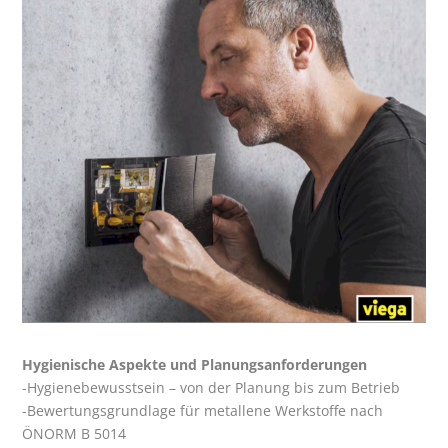
Hygienische Aspekte und Planungsanforderungen
-Hygienebewusstsein – von der Planung bis zum Betrieb
-Bewertungsgrundlage für metallene Werkstoffe nach
ÖNORM B 5014