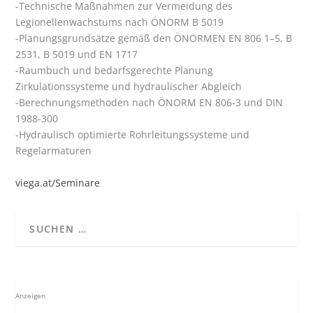
-Technische Maßnahmen zur Vermeidung des
Legionellenwachstums nach ÖNORM B 5019
-Planungsgrundsätze gemäß den ÖNORMEN EN 806 1–5, B
2531, B 5019 und EN 1717
-Raumbuch und bedarfsgerechte Planung
Zirkulationssysteme und hydraulischer Abgleich
-Berechnungsmethoden nach ÖNORM EN 806-3 und DIN
1988-300
-Hydraulisch optimierte Rohrleitungssysteme und
Regelarmaturen
viega.at/Seminare
Anzeigen