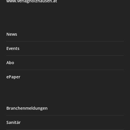
www.verlagholzhausen.at
News
Events
Abo
ePaper
Branchenmeldungen
Sanitär