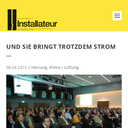
UND SIE BRINGT TROTZDEM STROM
…
08.04.2015
|
Heizung
,
Klima / Lüftung