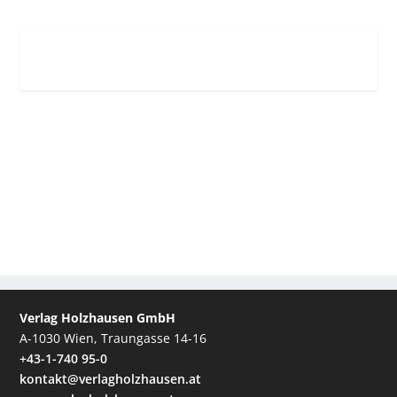
Verlag Holzhausen GmbH
A-1030 Wien, Traungasse 14-16
+43-1-740 95-0
kontakt@verlagholzhausen.at