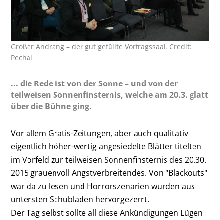
Großer Andrang – der gut gefüllte Vortragssaal. Credit:
Pechal
... die Rede ist von der Sonne – und von der
teilweisen Sonnenfinsternis, welche am 20.3. glatt
über die Bühne ging.
Vor allem Gratis-Zeitungen, aber auch qualitativ
eigentlich höher-wertig angesiedelte Blätter titelten
im Vorfeld zur teilweisen Sonnenfinsternis des 20.30.
2015 grauenvoll Angstverbreitendes. Von "Blackouts"
war da zu lesen und Horrorszenarien wurden aus
untersten Schubladen hervorgezerrt.
Der Tag selbst sollte all diese Ankündigungen Lügen