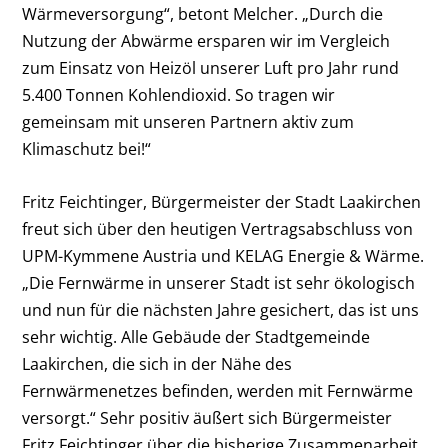
Wärmeversorgung“, betont Melcher. „Durch die
Nutzung der Abwärme ersparen wir im Vergleich
zum Einsatz von Heizöl unserer Luft pro Jahr rund
5.400 Tonnen Kohlendioxid. So tragen wir
gemeinsam mit unseren Partnern aktiv zum
Klimaschutz bei!“
Fritz Feichtinger, Bürgermeister der Stadt Laakirchen
freut sich über den heutigen Vertragsabschluss von
UPM-Kymmene Austria und KELAG Energie & Wärme.
„Die Fernwärme in unserer Stadt ist sehr ökologisch
und nun für die nächsten Jahre gesichert, das ist uns
sehr wichtig. Alle Gebäude der Stadtgemeinde
Laakirchen, die sich in der Nähe des
Fernwärmenetzes befinden, werden mit Fernwärme
versorgt.“ Sehr positiv äußert sich Bürgermeister
Fritz Feichtinger über die bisherige Zusammenarbeit