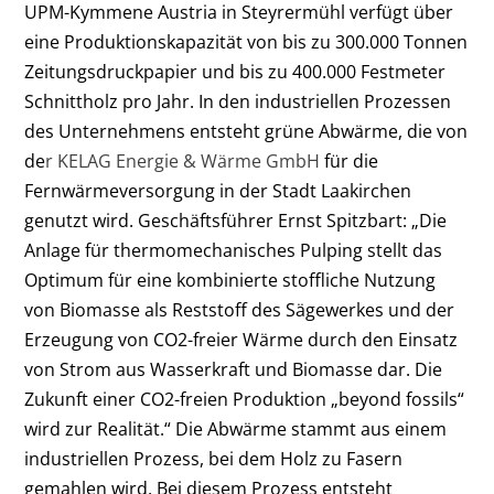
UPM-Kymmene Austria in Steyrermühl verfügt über
eine Produktionskapazität von bis zu 300.000 Tonnen
Zeitungsdruckpapier und bis zu 400.000 Festmeter
Schnittholz pro Jahr. In den industriellen Prozessen
des Unternehmens entsteht grüne Abwärme, die von
de
r KELAG Energie & Wärme GmbH
für die
Fernwärmeversorgung in der Stadt Laakirchen
genutzt wird. Geschäftsführer Ernst Spitzbart: „Die
Anlage für thermomechanisches Pulping stellt das
Optimum für eine kombinierte stoffliche Nutzung
von Biomasse als Reststoff des Sägewerkes und der
Erzeugung von CO2-freier Wärme durch den Einsatz
von Strom aus Wasserkraft und Biomasse dar. Die
Zukunft einer CO2-freien Produktion „beyond fossils“
wird zur Realität.“ Die Abwärme stammt aus einem
industriellen Prozess, bei dem Holz zu Fasern
gemahlen wird. Bei diesem Prozess entsteht