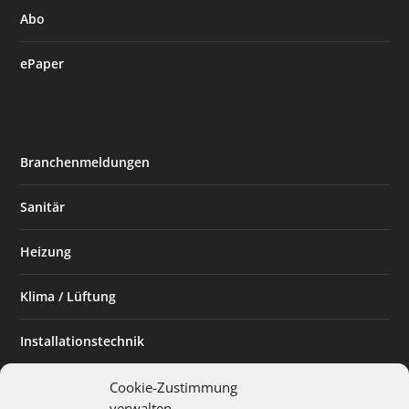
Abo
ePaper
Branchenmeldungen
Sanitär
Heizung
Klima / Lüftung
Installationstechnik
Planen & Bauen
Cookie-Zustimmung
verwalten