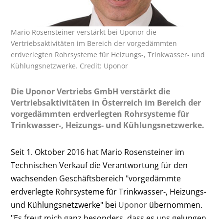
Mario Rosensteiner verstärkt bei Uponor die
Vertriebsaktivitäten im Bereich der vorgedämmten
erdverlegten Rohrsysteme für Heizungs-, Trinkwasser- und
Kühlungsnetzwerke. Credit: Uponor
Die Uponor Vertriebs GmbH verstärkt die
Vertriebsaktivitäten in Österreich im Bereich der
vorgedämmten erdverlegten Rohrsysteme für
Trinkwasser-, Heizungs- und Kühlungsnetzwerke.
Seit 1. Oktober 2016 hat Mario Rosensteiner im
Technischen Verkauf die Verantwortung für den
wachsenden Geschäftsbereich "vorgedämmte
erdverlegte Rohrsysteme für Trinkwasser-, Heizungs-
und Kühlungsnetzwerke" bei
Uponor
übernommen.
"Es freut mich ganz besonders, dass es uns gelungen