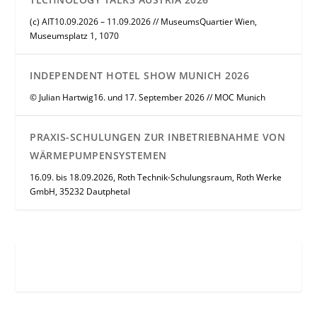
(c) AIT10.09.2026 – 11.09.2026 // MuseumsQuartier Wien,
Museumsplatz 1, 1070
INDEPENDENT HOTEL SHOW MUNICH 2026
© Julian Hartwig16. und 17. September 2026 // MOC Munich
PRAXIS-SCHULUNGEN ZUR INBETRIEBNAHME VON
WÄRMEPUMPENSYSTEMEN
16.09. bis 18.09.2026, Roth Technik-Schulungsraum, Roth Werke
GmbH, 35232 Dautphetal