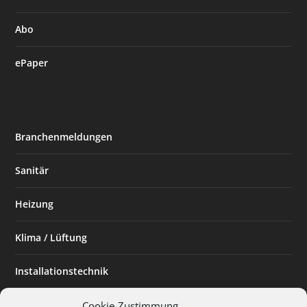
Abo
ePaper
Branchenmeldungen
Sanitär
Heizung
Klima / Lüftung
Installationstechnik
Planen & Bauen
Cookie-Zustimmung