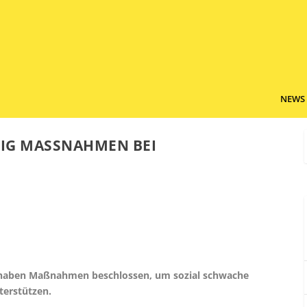
NEWS
IG MASSNAHMEN BEI H
 haben Maßnahmen beschlossen, um sozial schwache
erstützen.