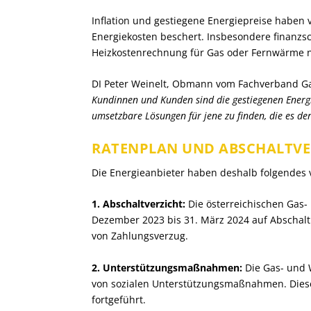
Inflation und gestiegene Energiepreise haben
Energiekosten beschert. Insbesondere finanz
Heizkostenrechnung für Gas oder Fernwärme ni
DI Peter Weinelt, Obmann vom Fachverband G
Kundinnen und Kunden sind die gestiegenen Energi
umsetzbare Lösungen für jene zu finden, die es der
RATENPLAN UND ABSCHALTV
Die Energieanbieter haben deshalb folgendes 
1. Abschaltverzicht:
Die österreichischen Gas- 
Dezember 2023 bis 31. März 2024 auf Abscha
von Zahlungsverzug.
2. Unterstützungsmaßnahmen:
Die Gas- und
von sozialen Unterstützungsmaßnahmen. Di
fortgeführt.