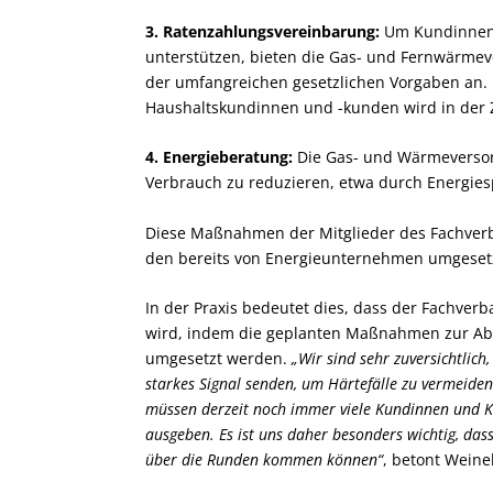
3. Ratenzahlungsvereinbarung:
Um Kundinnen 
unterstützen, bieten die Gas- und Fernwärme
der umfangreichen gesetzlichen Vorgaben an.
Haushaltskundinnen und -kunden wird in der Z
4. Energieberatung:
Die Gas- und Wärmeversorg
Verbrauch zu reduzieren, etwa durch Energies
Diese Maßnahmen der Mitglieder des Fachverba
den bereits von Energieunternehmen umgeset
In der Praxis bedeutet dies, dass der Fachve
wird, indem die geplanten Maßnahmen zur A
umgesetzt werden.
„Wir sind sehr zuversichtlich
starkes Signal senden, um Härtefälle zu vermeiden
müssen derzeit noch immer viele Kundinnen und 
ausgeben. Es ist uns daher besonders wichtig, dass 
über die Runden kommen können“
, betont Weine