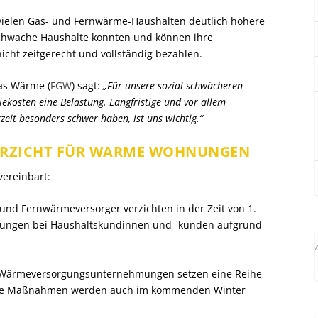
 vielen Gas- und Fernwärme-Haushalten deutlich höhere
schwache Haushalte konnten und können ihre
cht zeitgerecht und vollständig bezahlen.
as Wärme (
FGW
) sagt:
„Für unsere sozial schwächeren
ekosten eine Belastung. Langfristige und vor allem
zeit besonders schwer haben, ist uns wichtig.“
ERZICHT FÜR WARME WOHNUNGEN
vereinbart:
und Fernwärmeversorger verzichten in der Zeit von 1.
ltungen bei Haushaltskundinnen und -kunden aufgrund
 Wärmeversorgungsunternehmungen setzen eine Reihe
ese Maßnahmen werden auch im kommenden Winter