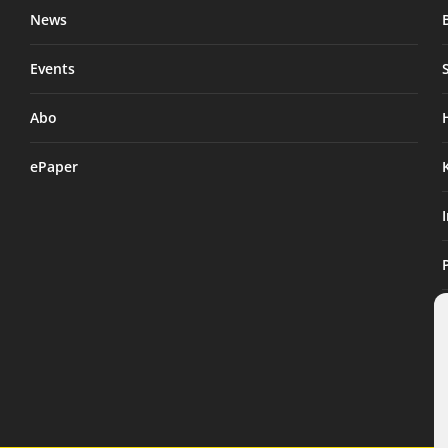
News
Events
Abo
ePaper