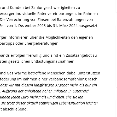
und Kunden bei Zahlungsschwierigkeiten zu
versorger individuelle Ratenvereinbarungen, im Rahmen
 Die Verrechnung von Zinsen bei Ratenzahlungen von
eit von 1. Dezember 2023 bis 31. März 2024 ausgesetzt.
er informieren über die Möglichkeiten den eigenen
partipps oder Energieberatungen.
nds erfolgen freiwillig und sind ein Zusatzangebot zu
zten gesetzlichen Entlastungsmaßnahmen.
rband Gas Wärme betroffene Menschen dabei unterstützen
bfederung im Rahmen einer Verbandsempfehlung rasch
, dass wir mit diesem langfristigen Angebot mehr als nur ein
. Aufgrund der anhaltend hohen Inflation in Österreich
Kunden jeden Euro mehrmals umdrehen, ehe sie ihn
sie trotz dieser aktuell schwierigen Lebenssituation leichter
lt abschließend.