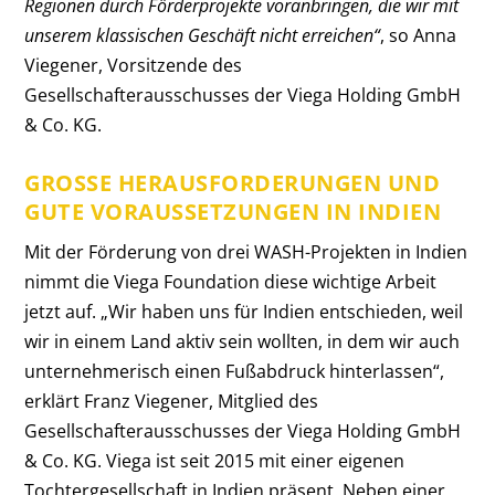
Regionen durch Förderprojekte voranbringen, die wir mit
unserem klassischen Geschäft nicht erreichen“
, so Anna
Viegener, Vorsitzende des
Gesellschafterausschusses der Viega Holding GmbH
& Co. KG.
GROSSE HERAUSFORDERUNGEN UND G
UTE VORAUSSETZUNGEN IN INDIEN
Mit der Förderung von drei WASH-Projekten in Indien
nimmt die Viega Foundation diese wichtige Arbeit
jetzt auf. „Wir haben uns für Indien entschieden, weil
wir in einem Land aktiv sein wollten, in dem wir auch
unternehmerisch einen Fußabdruck hinterlassen“,
erklärt Franz Viegener, Mitglied des
Gesellschafterausschusses der Viega Holding GmbH
& Co. KG. Viega ist seit 2015 mit einer eigenen
Tochtergesellschaft in Indien präsent. Neben einer