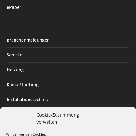
ePaper
Branchenmeldungen
Sanitär
Heizung
Klima / Lüftung
Installationstechnik
Planen & Bauen
Cookie-Zustimmung
verwalten
SHK Powerfrau
Wir verwenden Cookies.