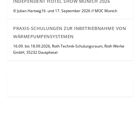
INDEPENDENT HOTEL SHOW MUNICH 2026
© Julian Hartwig16. und 17. September 2026 // MOC Munich
PRAXIS-SCHULUNGEN ZUR INBETRIEBNAHME VON
WÄRMEPUMPENSYSTEMEN
16.09. bis 18.09.2026, Roth Technik-Schulungsraum, Roth Werke
GmbH, 35232 Dautphetal