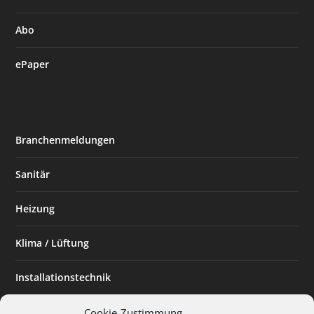
Abo
ePaper
Branchenmeldungen
Sanitär
Heizung
Klima / Lüftung
Installationstechnik
Planen & Bauen
Cookie-Zustimmung