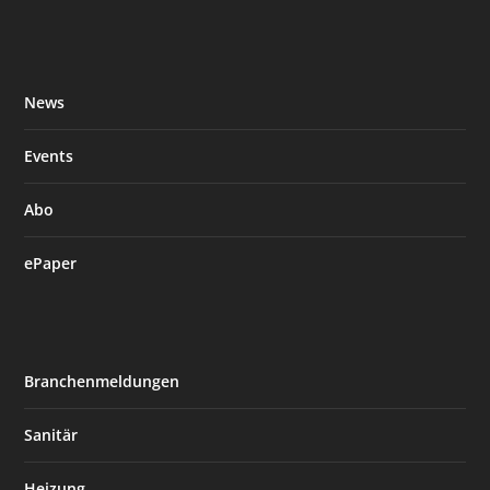
News
Events
Abo
ePaper
Branchenmeldungen
Sanitär
Heizung