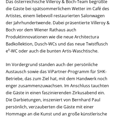
Das österreichische Villeroy & Boch-Team begrüßte
die Gäste bei spätsommerlichem Wetter im Café des
Artistes, einem liebevoll restaurierten Salonwagen
der Jahrhundertwende. Dabei präsentierte Villeroy &
Boch vor dem Wiener Rathaus auch
Produktinnovationen wie die neue Architectura
Badkollektion, Dusch-WCs und das neue Twistflusch
e³-WC oder auch die bunten Artis-Waschtische.
Im Vordergrund standen auch der persönliche
Austausch sowie das ViPartner-Programm für SHK-
Betriebe, das zum Ziel hat, mit dem Handwerk noch
enger zusammenzuwachsen. Im Anschluss tauchten
die Gäste in einen faszinierenden Zirkusabend ein.
Die Darbietungen, inszeniert von Bernhard Paul
persönlich, verzauberten die Gäste mit einer
Hommage an die Kunst und an große künstlerische