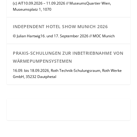
(c) AIT10.09.2026 – 11.09.2026 // MuseumsQuartier Wien,
Museumsplatz 1, 1070
INDEPENDENT HOTEL SHOW MUNICH 2026
© Julian Hartwig16. und 17. September 2026 // MOC Munich
PRAXIS-SCHULUNGEN ZUR INBETRIEBNAHME VON
WÄRMEPUMPENSYSTEMEN
16.09. bis 18.09.2026, Roth Technik-Schulungsraum, Roth Werke
GmbH, 35232 Dautphetal