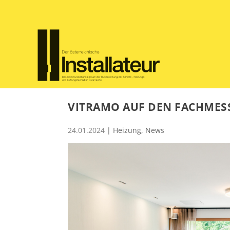
VITRAMO AUF DEN FACHMESS
24.01.2024
|
Heizung
,
News