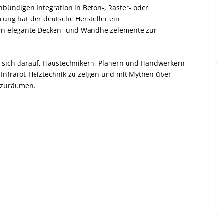
bündigen Integration in Beton-, Raster- oder
ung hat der deutsche Hersteller ein
en elegante Decken- und Wandheizelemente zur
sich darauf, Haustechnikern, Planern und Handwerkern
n Infrarot-Heiztechnik zu zeigen und mit Mythen über
ufzuräumen.