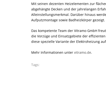
Mit seinen dezenten Heizelementen zur flächen
abgehängte Decken und der jahrelangen Erfahr
Alleinstellungsmerkmal. Darüber hinaus werd
Aufputzmontage sowie Badheizkörper gezeigt.
Das kompetente Team der Vitramo GmbH freut 
die Vorzüge und Einsatzgebiete der effiziente
diese spezielle Variante der Elektroheizung a
Mehr Informationen unter
vitramo.de
.
Tags: