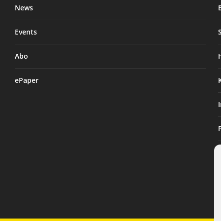
News
Events
Abo
ePaper