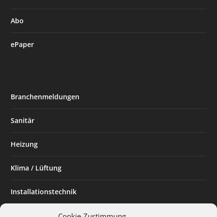
Abo
ePaper
Branchenmeldungen
Sanitär
Heizung
Klima / Lüftung
Installationstechnik
Planen & Bauen
Cookie-Zustimmung