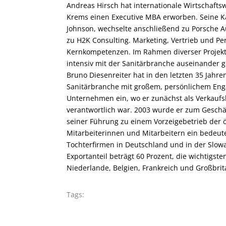
Andreas Hirsch hat internationale Wirtschafts
Krems einen Executive MBA erworben. Seine Kar
Johnson, wechselte anschließend zu Porsche A
zu H2K Consulting. Marketing, Vertrieb und 
Kernkompetenzen. Im Rahmen diverser Projekte 
intensiv mit der Sanitärbranche auseinander g
Bruno Diesenreiter hat in den letzten 35 Jahr
Sanitärbranche mit großem, persönlichem Engag
Unternehmen ein, wo er zunächst als Verkaufsl
verantwortlich war. 2003 wurde er zum Geschäf
seiner Führung zu einem Vorzeigebetrieb der ö
Mitarbeiterinnen und Mitarbeitern ein bedeu
Tochterfirmen in Deutschland und in der Slow
Exportanteil beträgt 60 Prozent, die wichtigst
Niederlande, Belgien, Frankreich und Großbrit
Tags: