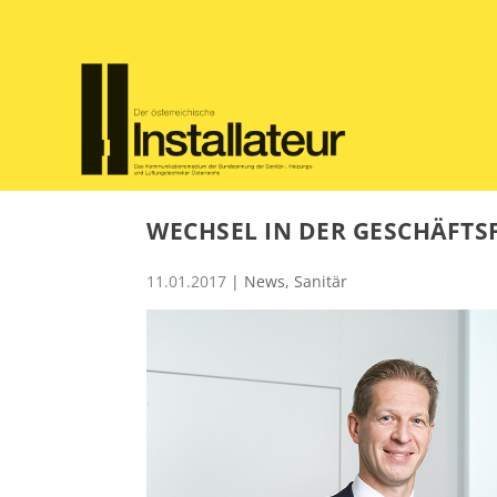
WECHSEL IN DER GESCHÄFT
11.01.2017
|
News
,
Sanitär