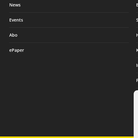
News
Events
Abo
ePaper