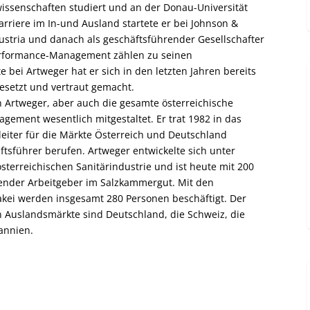
wissenschaften studiert und an der Donau-Universität
riere im In-und Ausland startete er bei Johnson &
ustria und danach als geschäftsführender Gesellschafter
Performance-Management zählen zu seinen
bei Artweger hat er sich in den letzten Jahren bereits
esetzt und vertraut gemacht.
en Artweger, aber auch die gesamte österreichische
ement wesentlich mitgestaltet. Er trat 1982 in das
eiter für die Märkte Österreich und Deutschland
tsführer berufen. Artweger entwickelte sich unter
sterreichischen Sanitärindustrie und ist heute mit 200
tender Arbeitgeber im Salzkammergut. Mit den
akei werden insgesamt 280 Personen beschäftigt. Der
en Auslandsmärkte sind Deutschland, die Schweiz, die
annien.