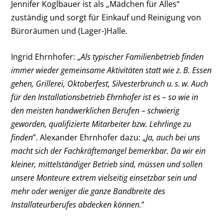
Jennifer Koglbauer ist als „Mädchen für Alles“
zuständig und sorgt für Einkauf und Reinigung von
Büroräumen und (Lager-)Halle.
Ingrid Ehrnhofer: „
Als typischer Familienbetrieb finden
immer wieder gemeinsame Aktivitäten statt wie z. B. Essen
gehen, Grillerei, Oktoberfest, Silvesterbrunch u. s. w. Auch
für den Installationsbetrieb Ehrnhofer ist es – so wie in
den meisten handwerklichen Berufen – schwierig
geworden, qualifizierte Mitarbeiter bzw. Lehrlinge zu
finden
”. Alexander Ehrnhofer dazu: „
Ja, auch bei uns
macht sich der Fachkräftemangel bemerkbar. Da wir ein
kleiner, mittelständiger Betrieb sind, müssen und sollen
unsere Monteure extrem vielseitig einsetzbar sein und
mehr oder weniger die ganze Bandbreite des
Installateurberufes abdecken können.
”