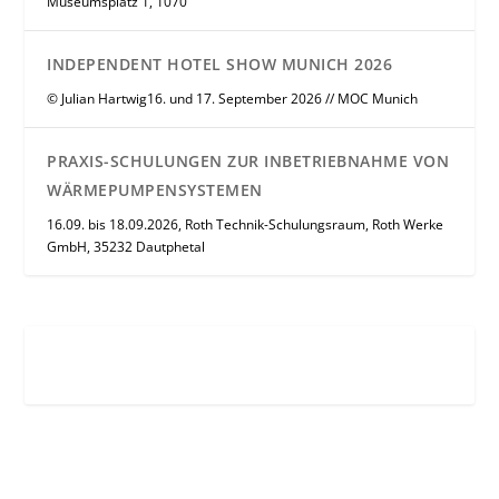
Museumsplatz 1, 1070
INDEPENDENT HOTEL SHOW MUNICH 2026
© Julian Hartwig16. und 17. September 2026 // MOC Munich
PRAXIS-SCHULUNGEN ZUR INBETRIEBNAHME VON
WÄRMEPUMPENSYSTEMEN
16.09. bis 18.09.2026, Roth Technik-Schulungsraum, Roth Werke
GmbH, 35232 Dautphetal