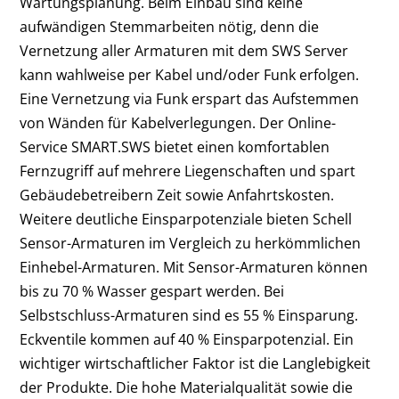
Wartungsplanung. Beim Einbau sind keine
aufwändigen Stemmarbeiten nötig, denn die
Vernetzung aller Armaturen mit dem SWS Server
kann wahlweise per Kabel und/oder Funk erfolgen.
Eine Vernetzung via Funk erspart das Aufstemmen
von Wänden für Kabelverlegungen. Der Online-
Service SMART.SWS bietet einen komfortablen
Fernzugriff auf mehrere Liegenschaften und spart
Gebäudebetreibern Zeit sowie Anfahrtskosten.
Weitere deutliche Einsparpotenziale bieten Schell
Sensor-Armaturen im Vergleich zu herkömmlichen
Einhebel-Armaturen. Mit Sensor-Armaturen können
bis zu 70 % Wasser gespart werden. Bei
Selbstschluss-Armaturen sind es 55 % Einsparung.
Eckventile kommen auf 40 % Einsparpotenzial. Ein
wichtiger wirtschaftlicher Faktor ist die Langlebigkeit
der Produkte. Die hohe Materialqualität sowie die