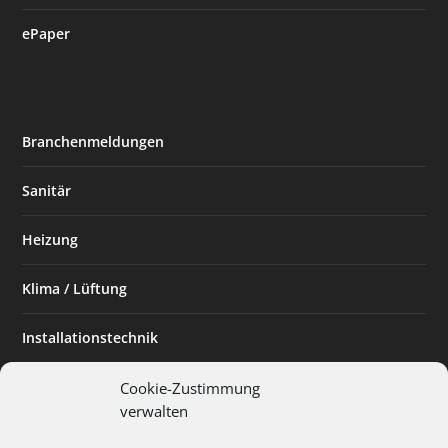
ePaper
Branchenmeldungen
Sanitär
Heizung
Klima / Lüftung
Installationstechnik
Planen & Bauen
Cookie-Zustimmung
verwalten
SHK Powerfrau