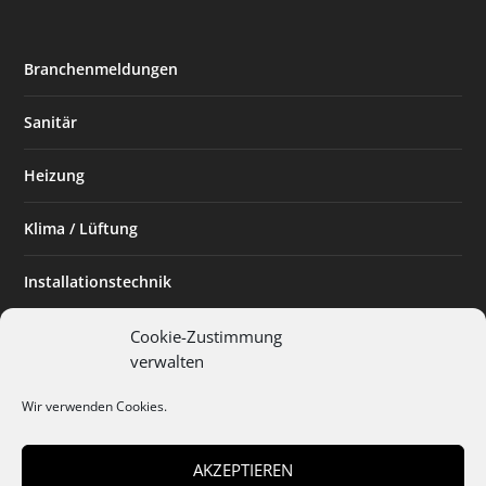
Branchenmeldungen
Sanitär
Heizung
Klima / Lüftung
Installationstechnik
Planen & Bauen
Cookie-Zustimmung
verwalten
SHK Powerfrau
Wir verwenden Cookies.
Installateur des Monats
AKZEPTIEREN