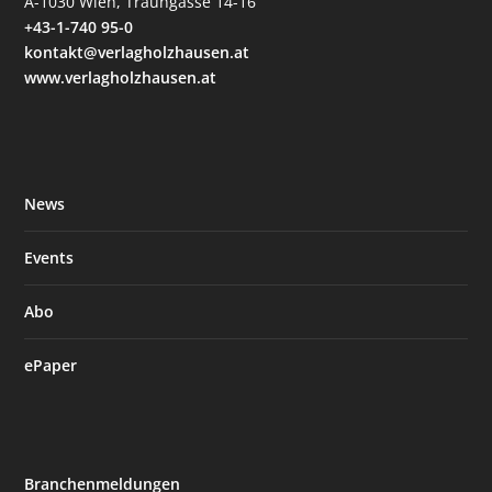
A-1030 Wien, Traungasse 14-16
+43-1-740 95-0
kontakt@verlagholzhausen.at
www.verlagholzhausen.at
News
Events
Abo
ePaper
Branchenmeldungen