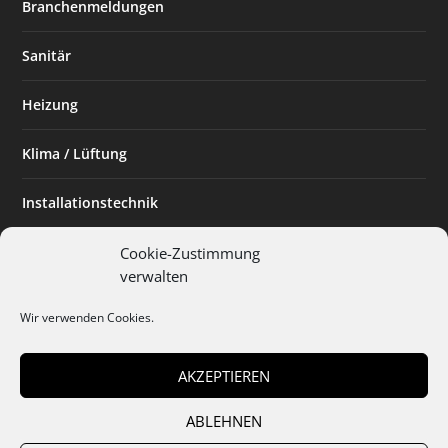
Branchenmeldungen
Sanitär
Heizung
Klima / Lüftung
Installationstechnik
Planen & Bauen
Cookie-Zustimmung
verwalten
SHK Powerfrau
Wir verwenden Cookies.
Installateur des Monats
AKZEPTIEREN
ABLEHNEN