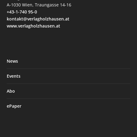
A-1030 Wien, Traungasse 14-16
+43-1-740 95-0
kontakt@verlagholzhausen.at
www.verlagholzhausen.at
News
Events
Abo
ePaper