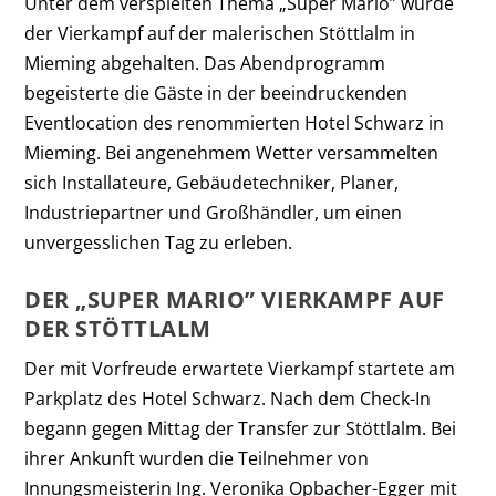
Unter dem verspielten Thema „Super Mario” wurde
der Vierkampf auf der malerischen Stöttlalm in
Mieming abgehalten. Das Abendprogramm
begeisterte die Gäste in der beeindruckenden
Eventlocation des renommierten Hotel Schwarz in
Mieming. Bei angenehmem Wetter versammelten
sich Installateure, Gebäudetechniker, Planer,
Industriepartner und Großhändler, um einen
unvergesslichen Tag zu erleben.
DER „SUPER MARIO” VIERKAMPF AUF
DER STÖTTLALM
Der mit Vorfreude erwartete Vierkampf startete am
Parkplatz des Hotel Schwarz. Nach dem Check-In
begann gegen Mittag der Transfer zur Stöttlalm. Bei
ihrer Ankunft wurden die Teilnehmer von
Innungsmeisterin Ing. Veronika Opbacher-Egger mit