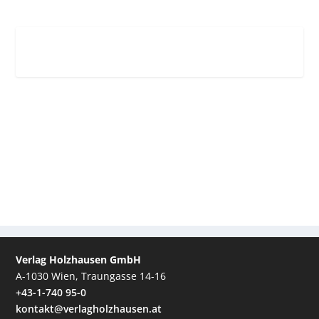
Verlag Holzhausen GmbH
A-1030 Wien, Traungasse 14-16
+43-1-740 95-0
kontakt@verlagholzhausen.at