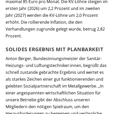
maximal 85 Euro pro Monat. Die KV-Löhne steigen im
ersten Jahr (2026) um 2,2 Prozent und im zweiten
Jahr (2027) werden die KV-Löhne um 2,0 Prozent
erhöht. Die rollierende Inflation, die den
Verhandlungen zugrunde gelegt wurde, betrug 2,82
Prozent.
SOLIDES ERGEBNIS MIT PLANBARKEIT
Anton Berger, Bundesinnungsmeister der Sanitär-
Heizungs- und Lüftungstechniker:innen, begrüßt das
schnell zustande gebrachte Ergebnis und wertet es
als starkes Zeichen einer gut funktionierenden und
gelebten Sozialpartnerschaft im Metallgewerbe. „In
einer angespannten wirtschaftlichen Situation für
unsere Betriebe gibt der Abschluss unseren
Mitgliedern den nötigen Spielraum, um den
Herausforderungen zu begegnen und verlässliche