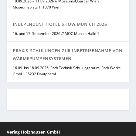
10.09.2026 – 11.09.2026 // MuseumsQuartier Wien,
Museumsplatz 1, 1070 Wien
INDEPENDENT HOTEL SHOW MUNICH 2026
16. und 17. September 2026 // MOC Munich Halle 1
PRAXIS-SCHULUNGEN ZUR INBETRIEBNAHME VON
WÄRMEPUMPENSYSTEMEN
16.09. bis 18.09.2026, Roth Technik-Schulungsraum, Roth Werke
GmbH, 35232 Dautphetal
Verlag Holzhausen GmbH