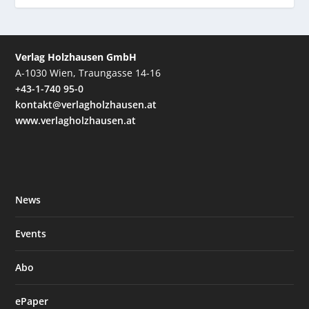
Verlag Holzhausen GmbH
A-1030 Wien, Traungasse 14-16
+43-1-740 95-0
kontakt@verlagholzhausen.at
www.verlagholzhausen.at
News
Events
Abo
ePaper