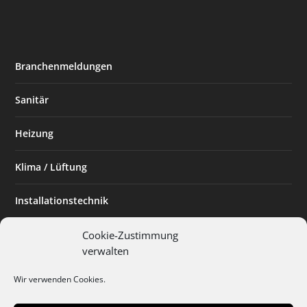
Branchenmeldungen
Sanitär
Heizung
Klima / Lüftung
Installationstechnik
Planen & Bauen
Cookie-Zustimmung
verwalten
SHK Powerfrau
Wir verwenden Cookies.
Installateur des Monats